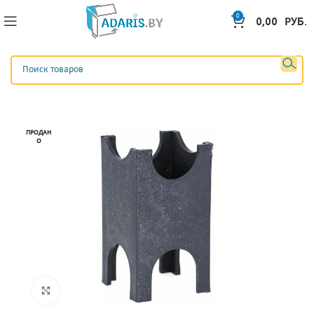
0
0,00
РУБ.
ПРОДАН
О
Нажмите, чтобы увеличить