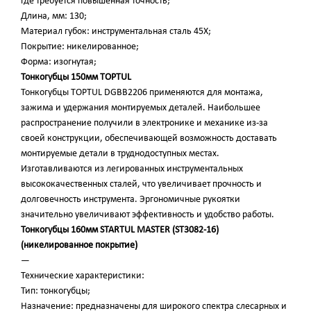
где требуется повышенная точность;
Длина, мм: 130;
Материал губок: инструментальная сталь 45Х;
Покрытие: никелированное;
Форма: изогнутая;
Тонкогубцы 150мм TOPTUL
Тонкогубцы TOPTUL DGBB2206 применяются для монтажа,
зажима и удержания монтируемых деталей. Наибольшее
распространение получили в электронике и механике из-за
своей конструкции, обеспечивающей возможность доставать
монтируемые детали в труднодоступных местах.
Изготавливаются из легированных инструментальных
высококачественных сталей, что увеличивает прочность и
долговечность инструмента. Эргономичные рукоятки
значительно увеличивают эффективность и удобство работы.
Тонкогубцы 160мм STARTUL MASTER (ST3082-16)
(никелированное покрытие)
—
Технические характеристики:
Тип: тонкогубцы;
Назначение: предназначены для широкого спектра слесарных и