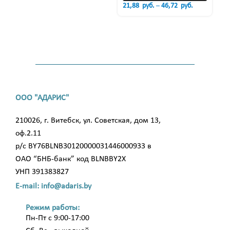
21,88
руб.
–
46,72
руб.
ООО "АДАРИС"
210026, г. Витебск, ул. Советская, дом 13,
оф.2.11
р/с BY76BLNB30120000031446000933 в
ОАО “БНБ-банк” код BLNBBY2X
УНП 391383827
E-mail: info@adaris.by
Режим работы:
Пн-Пт с 9:00-17:00