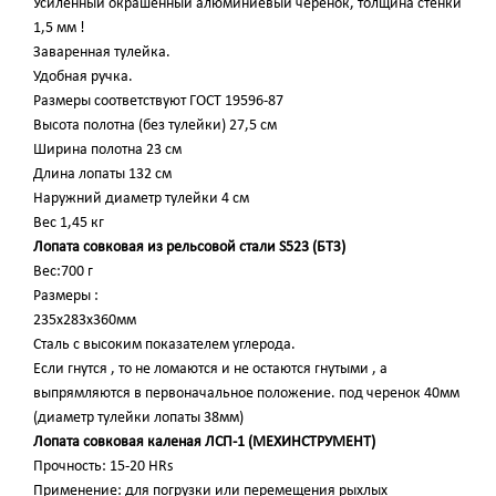
Усиленный окрашенный алюминиевый черенок, толщина стенки
1,5 мм !
Заваренная тулейка.
Удобная ручка.
Размеры соответствуют ГОСТ 19596-87
Высота полотна (без тулейки) 27,5 см
Ширина полотна 23 см
Длина лопаты 132 см
Наружний диаметр тулейки 4 см
Вес 1,45 кг
Лопата совковая из рельсовой стали S523 (БТЗ)
Вес:700 г
Размеры :
235x283x360мм
Сталь с высоким показателем углерода.
Если гнутся , то не ломаются и не остаются гнутыми , а
выпрямляются в первоначальное положение. под черенок 40мм
(диаметр тулейки лопаты 38мм)
Лопата совковая каленая ЛСП-1 (МЕХИНСТРУМЕНТ)
Прочность: 15-20 HRs
Применение: для погрузки или перемещения рыхлых