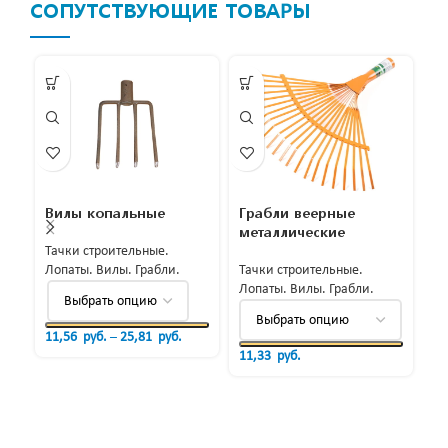
СОПУТСТВУЮЩИЕ ТОВАРЫ
Вилы копальные
Грабли веерные
Г
металлические
в
Тачки строительные.
Лопаты. Вилы. Грабли.
Тачки строительные.
Та
Лопаты. Вилы. Грабли.
Ло
11,56
руб.
–
25,81
руб.
11,33
руб.
9,