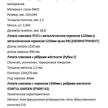
материалов
Материал: сталь 08КП
Размер, мм: 235х346
Толщина полотна, мм: 1,5
Масса, кг: 1,043
Диаметр тулейки, мм: 38,8
Лопата совковая ЛСП1 с металлическим черенком 1220мм (с
металлическим черенком 1220мм пр-во РФ) (МЕХИНСТРУМЕНТ)
Длина лопаты 1220 мм
длина черенка 890 мм
Лопата совковая с рёбрами жёсткости (Рубин-7)
Стальная, усиленная, порошковое покрытие
Толщина металла 1,5 мм
Полотно: 220х270 мм
Под черенок 40мм
Лопата совковая с черенком 1400мм с ребрами жесткости
STARTUL GARDEN (ST6097-02)
Технические характеристики:
Металл: Конструкционная углеродистая сталь обыкновенного
качества Ст3;