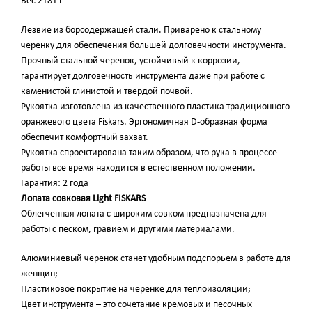
Вес 2181 г
Лезвие из борсодержащей стали. Приварено к стальному
черенку для обеспечения большей долговечности инструмента.
Прочный стальной черенок, устойчивый к коррозии,
гарантирует долговечность инструмента даже при работе с
каменистой глинистой и твердой почвой.
Рукоятка изготовлена из качественного пластика традиционного
оранжевого цвета Fiskars. Эргономичная D-образная форма
обеспечит комфортный захват.
Рукоятка спроектирована таким образом, что рука в процессе
работы все время находится в естественном положении.
Гарантия: 2 года
Лопата совковая Light FISKARS
Облегченная лопата с широким совком предназначена для
работы с песком, гравием и другими материалами.
Алюминиевый черенок станет удобным подспорьем в работе для
женщин;
Пластиковое покрытие на черенке для теплоизоляции;
Цвет инструмента – это сочетание кремовых и песочных