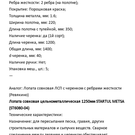
Ребра жесткости: 2 ребра (на полотне);
Покрытие: Порошковая краска;
Толщина металла, мм: 1.6;
Ширина полотна, мм: 220;
Длина полотна с тулейкой, мм: 350;
Наличие черенка: да (1й сорт);
Длина черенка, мм: 1200;
Общая длина, мм: 1400;
d черенка, мм: 40;
Наличие ручки: Нет;
Упаковка меш., шт.: 5;
—
Аналог: Лопата совковая ЛСП с черенком с ребрами жесткости
(Ревякино)
Лопата совковая цельнометаллическая 1250мм STARTUL METSA
(ST6080-04)
Технические характеристики:
Назначение: для пересыпания песка, гравия, других
строительных материалов и сыпучих веществ. Сварное
соединение между лезвием и черенком обеспечивает