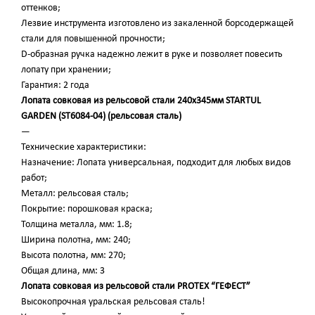
оттенков;
Лезвие инструмента изготовлено из закаленной борсодержащей
стали для повышенной прочности;
D-образная ручка надежно лежит в руке и позволяет повесить
лопату при хранении;
Гарантия: 2 года
Лопата совковая из рельсовой стали 240х345мм STARTUL
GARDEN (ST6084-04) (рельсовая сталь)
—
Технические характеристики:
Назначение: Лопата универсальная, подходит для любых видов
работ;
Металл: рельсовая сталь;
Покрытие: порошковая краска;
Толщина металла, мм: 1.8;
Ширина полотна, мм: 240;
Высота полотна, мм: 270;
Общая длина, мм: 3
Лопата совковая из рельсовой стали PROTEX “ГЕФЕСТ”
Высокопрочная уральская рельсовая сталь!