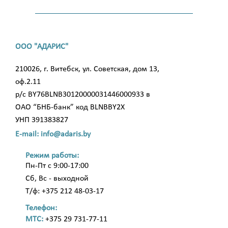
ООО "АДАРИС"
210026, г. Витебск, ул. Советская, дом 13,
оф.2.11
р/с BY76BLNB30120000031446000933 в
ОАО “БНБ-банк” код BLNBBY2X
УНП 391383827
E-mail: info@adaris.by
Режим работы:
Пн-Пт с 9:00-17:00
Сб, Вс - выходной
Т/ф: +375 212 48-03-17
Телефон:
МТС:
+375 29 731-77-11