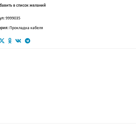
бавить в список желаний
ул:
9999035
ория:
Прокладка кабеля