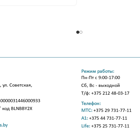
Режим работы:
Пн-Пт с 9:00-17:00
, ул. Советская,
Сб, Вс - выходной
Т/ф: +375 212 48-03-17
20000031446000933
Телефон:
” код BLNBBY2X
МТС:
+375 29 731-77-11
A1:
+375 44 731-77-11
s.by
Life:
+375 25 731-77-11