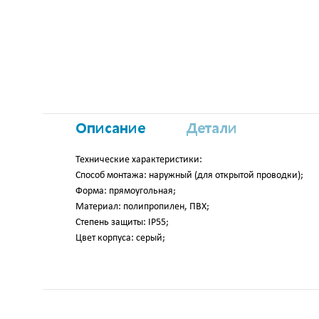
Описание
Детали
Технические характеристики:
Способ монтажа: наружный (для открытой проводки);
Форма: прямоугольная;
Материал: полипропилен, ПВХ;
Степень защиты: IP55;
Цвет корпуса: серый;