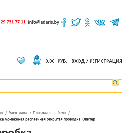
 29 731 77 11
info@adaris.by
0
0,00
РУБ.
ВХОД / РЕГИСТРАЦИЯ
ая
Электрика
Прокладка кабеля
ка монтажная распаечная открытая проводка Юпитер
оробка