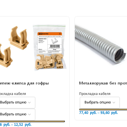
епеж-клипса для гофры
Металлорукав без про
окладка кабеля
Прокладка кабеля
77,40
руб.
–
93,60
руб.
26
руб.
–
12,52
руб.