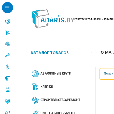
Работаем только ИП и юридич
О МАГ
КАТАЛОГ ТОВАРОВ
АБРАЗИВНЫЕ КРУГИ
КРЕПЕЖ
СТРОИТЕЛЬСТВО/РЕМОНТ
ЭЛЕКТРОИНСТРУМЕНТ