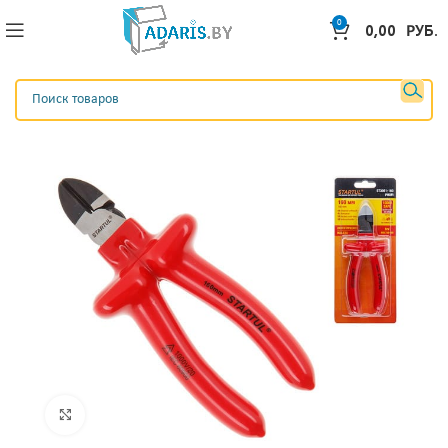
0
0,00
РУБ.
Нажмите, чтобы увеличить