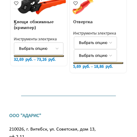
Клещи обжимные
Отвертка
П
(кримпер)
Инструменты электрика
Ин
Инструменты электрика
45
32,69
руб.
–
73,26
руб.
5,69
руб.
–
18,86
руб.
ООО "АДАРИС"
210026, г. Витебск, ул. Советская, дом 13,