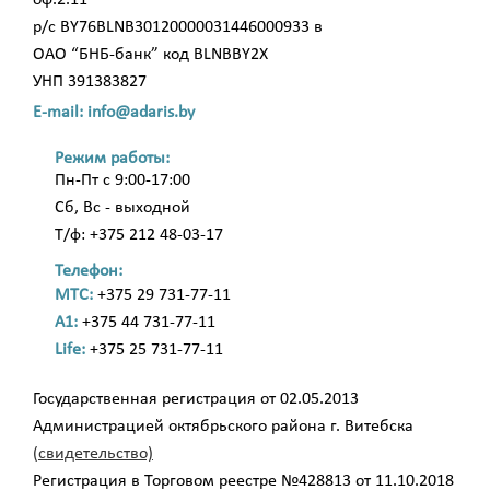
оф.2.11
р/с BY76BLNB30120000031446000933 в
ОАО “БНБ-банк” код BLNBBY2X
УНП 391383827
E-mail: info@adaris.by
Режим работы:
Пн-Пт с 9:00-17:00
Сб, Вс - выходной
Т/ф: +375 212 48-03-17
Телефон:
МТС:
+375 29 731-77-11
A1:
+375 44 731-77-11
Life:
+375 25 731-77-11
Государственная регистрация от 02.05.2013
Администрацией октябрьского района г. Витебска
(свидетельство)
Регистрация в Торговом реестре №428813 от 11.10.2018