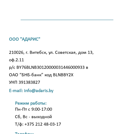
ООО "АДАРИС"
210026, г. Витебск, ул. Советская, дом 13,
оф.2.11
р/с BY76BLNB30120000031446000933 в
ОАО “БНБ-банк” код BLNBBY2X
УНП 391383827
E-mail: info@adaris.by
Режим работы:
Пн-Пт с 9:00-17:00
Сб, Вс - выходной
Т/ф: +375 212 48-03-17